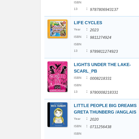
ISBN
:
13
9787806943137
LIFE CYCLES
:
Year
2023
:
ISBN
9811274924
ISBN
:
13
9789811274923
LIGHTS UNDER THE LAKE-
SCARL_PB
:
ISBN
0008218331
ISBN
:
13
9780008218331
LITTLE PEOPLE BIG DREAMS
GRETA THUNBERG /ANGLAIS
:
Year
2020
:
ISBN
0711256438
ISBN